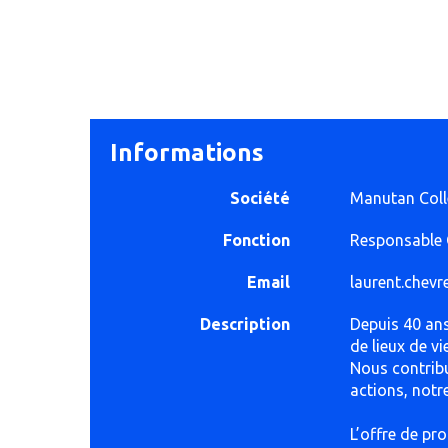
Informations
Société
Manutan Colle
Fonction
Responsable
Email
laurent.chevr
Description
Depuis 40 an
de lieux de v
Nous contribu
actions, notr
L’offre de pr