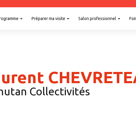
rogramme
Préparer ma visite
Salon professionnel
Foi
aurent CHEVRET
utan Collectivités