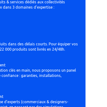
its & services dédiés aux collectivités
x dans 3 domaines d'expertise :
uits dans des délais courts. Pour équiper vos
 22 000 produits sont livrés en 24/48h.
ment
lution clés en main, nous proposons un panel
confiance : garanties, installations,
nt
ipe d’experts (commerciaux & designers-