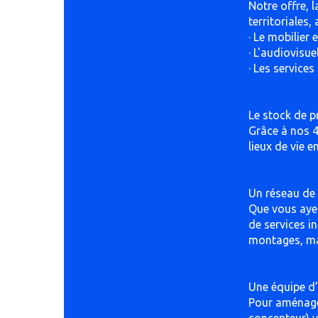
Notre offre, 
territoriales
· Le mobilier
· L'audiovisue
· Les service
Le stock de p
Grâce à nos 4
lieux de vie 
Un réseau de 
Que vous ayez
de services i
montages, mai
Une équipe d
Pour aménager