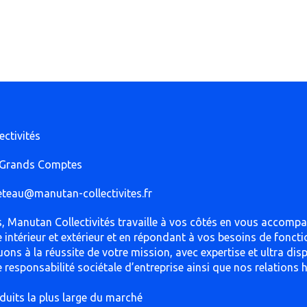
ctivités
 Grands Comptes
eteau@manutan-collectivites.fr
s, Manutan Collectivités travaille à vos côtés en vous accom
ie intérieur et extérieur et en répondant à vos besoins de fonc
ons à la réussite de votre mission, avec expertise et ultra dis
e responsabilité sociétale d’entreprise ainsi que nos relations 
oduits la plus large du marché