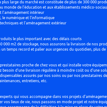
la plus large du marché est constituée de plus de 300 000 produ
, au monde de l’éducation et aux établissements médico-sociau
 et l’aménagement intérieur
l, le numérique et l'informatique
s techniques et l'aménagement extérieur
roduits le plus important avec des délais courts
0 000 m2 de stockage, nous assurons la livraison de nos prod
en un temps record et palier aux urgences du quotidien, plus de
prestataires proche de chez vous et qui installe votre équipe
 besoin d’une livraison régulière à moindre coût ou d’une so
ndispensables assurés par nos soins ou par nos prestataires de 
ntenances, entretiens, etc.
’experts qui vous accompagne dans vos projets d’aménageme
 vos lieux de vie, nous passons en mode projet et notre équ