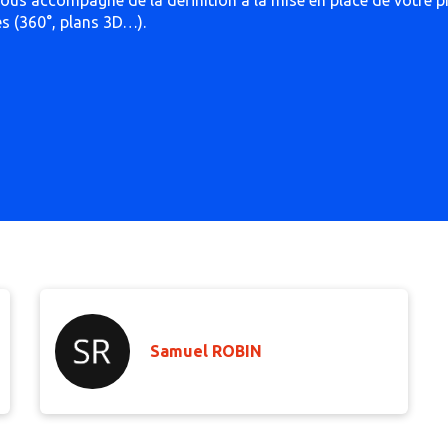
ous accompagne de la définition à la mise en place de votre p
s (360°, plans 3D…).
Samuel ROBIN