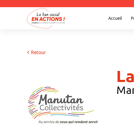
Accueil
P
Retour
L
Man