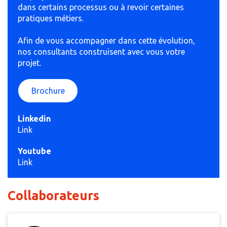
dans certains processus ou à revoir certaines
pratiques métiers.
Afin de vous accompagner dans cette évolution,
nos consultants construisent avec vous votre
projet.
Brochure
Linkedin
Link
Youtube
Link
Collaborateurs