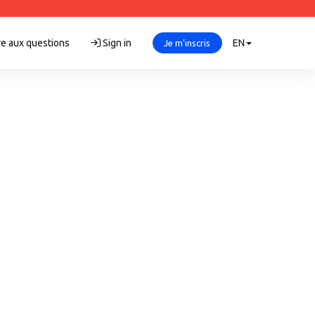
re aux questions
Sign in
EN
Je m'inscris