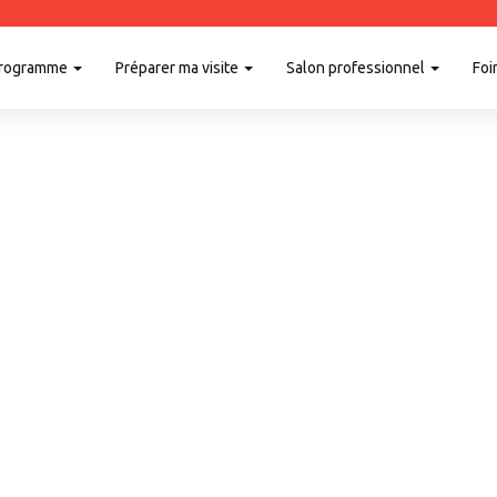
rogramme
Préparer ma visite
Salon professionnel
Foi