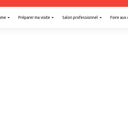
mme
Préparer ma visite
Salon professionnel
Foire aux