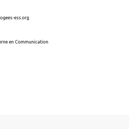
ogees-ess.org
terne en Communication