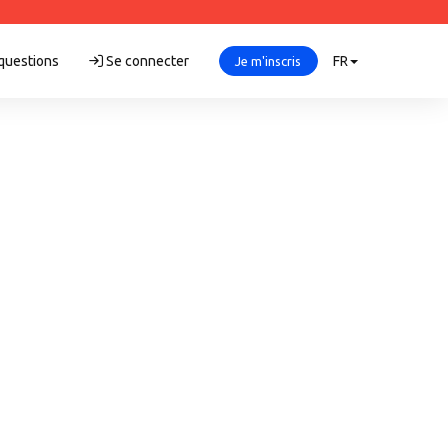
 questions
Se connecter
FR
Je m'inscris