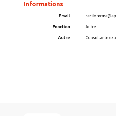
Informations
Email
cecile.terme@ap
Fonction
Autre
Autre
Consultante ex