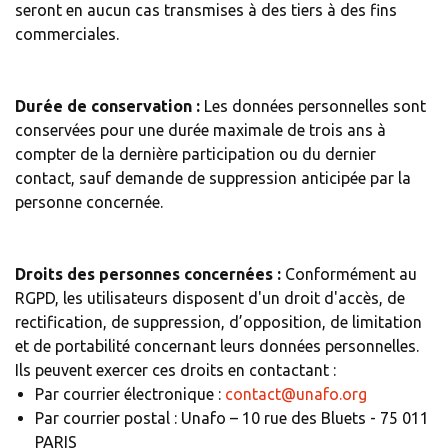
seront en aucun cas transmises à des tiers à des fins
commerciales.
Durée de conservation :
Les données personnelles sont
conservées pour une durée maximale de trois ans à
compter de la dernière participation ou du dernier
contact, sauf demande de suppression anticipée par la
personne concernée.
Droits des personnes concernées :
Conformément au
RGPD, les utilisateurs disposent d'un droit d'accès, de
rectification, de suppression, d’opposition, de limitation
et de portabilité concernant leurs données personnelles.
Ils peuvent exercer ces droits en contactant :
Par courrier électronique :
contact@unafo.org
Par courrier postal : Unafo – 10 rue des Bluets - 75 011
PARIS