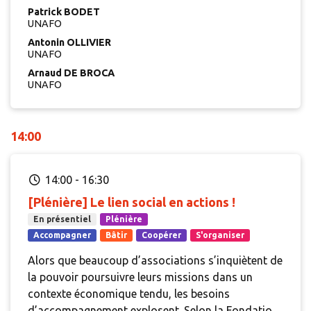
Patrick BODET
UNAFO
Antonin OLLIVIER
UNAFO
Arnaud DE BROCA
UNAFO
14:00
14:00
-
16:30
[Plénière] Le lien social en actions !
En présentiel
Plénière
Accompagner
Bâtir
Coopérer
S'organiser
Alors que beaucoup d’associations s’inquiètent de
la pouvoir poursuivre leurs missions dans un
contexte économique tendu, les besoins
d’accompagnement explosent. Selon la Fondation