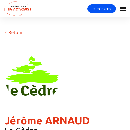
Je m'inscris
Retour
Jérôme ARNAUD