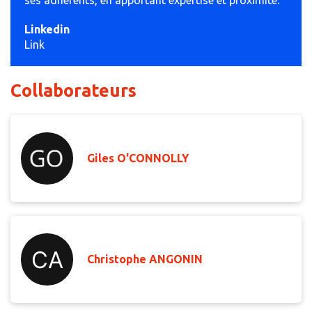
ses adhérents, en apportant expertise et proximité.
Linkedin
Link
Collaborateurs
Giles O'CONNOLLY
Christophe ANGONIN